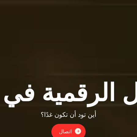
ل الرقمية في 
أين تود أن تكون غدًا؟
اتصال